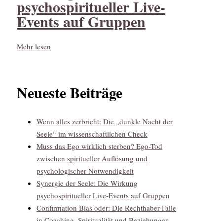
psychospiritueller Live-
Events auf Gruppen
Mehr lesen
Neueste Beiträge
Wenn alles zerbricht: Die „dunkle Nacht der
Seele“ im wissenschaftlichen Check
Muss das Ego wirklich sterben? Ego-Tod
zwischen spiritueller Auflösung und
psychologischer Notwendigkeit
Synergie der Seele: Die Wirkung
psychospiritueller Live-Events auf Gruppen
Confirmation Bias oder: Die Rechthaber-Falle
in Coaching, Spiritualität und Beziehungen