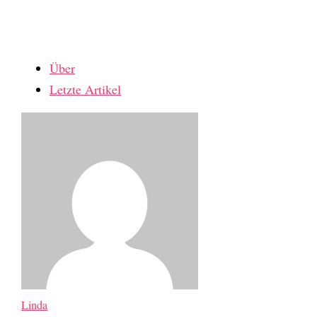
Über
Letzte Artikel
Linda