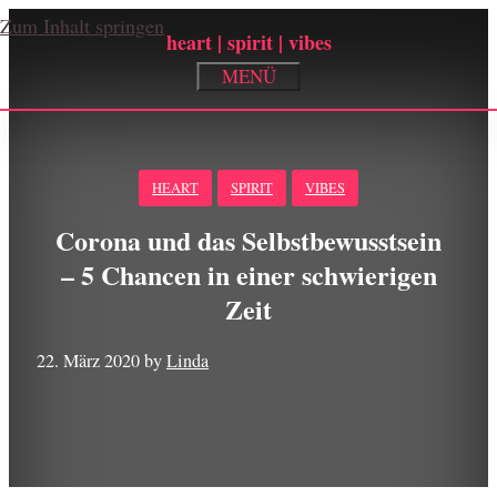
Zum Inhalt springen
heart | spirit | vibes
MENÜ
Corona und das Selbstbewusstsein
– 5 Chancen in einer schwierigen
Zeit
22. März 2020
by
Linda