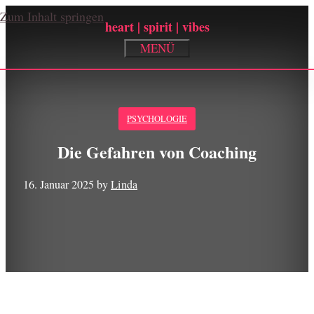
Zum Inhalt springen
heart | spirit | vibes
MENÜ
Die Gefahren von Coaching
16. Januar 2025
by
Linda