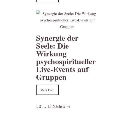
Synergie der
Seele: Die
Wirkung
psychospiritueller
Live-Events auf
Gruppen
Mehr lesen
1
2
…
15
Nächste →