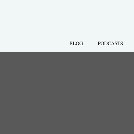
Zum
Inhalt
springen
BLOG
PODCASTS