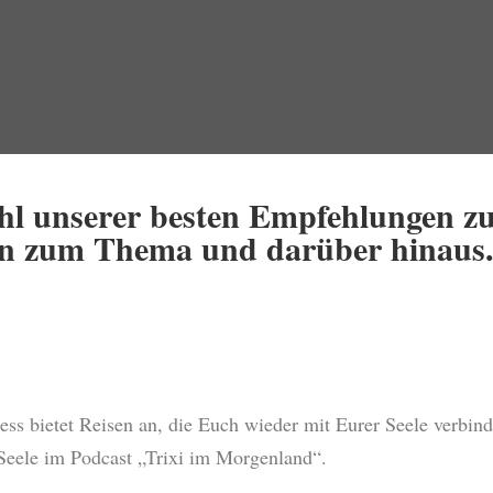
ahl unserer besten Empfehlungen z
en zum Thema und darüber hinaus
iness bietet Reisen an, die Euch wieder mit Eurer Seele verbin
Seele im Podcast „Trixi im Morgenland“.