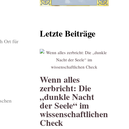
Letzte Beiträge
h Ort für
Wenn alles
zerbricht: Die
„dunkle Nacht
ischen
der Seele“ im
wissenschaftlichen
Check