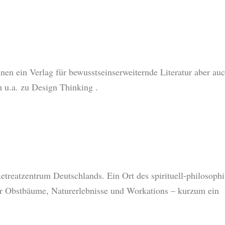
inen ein Verlag für bewusstseinserweiternde Literatur aber auc
 u.a. zu Design Thinking .
etreatzentrum Deutschlands. Ein Ort des spirituell-philosoph
ür Obstbäume, Naturerlebnisse und Workations – kurzum ein