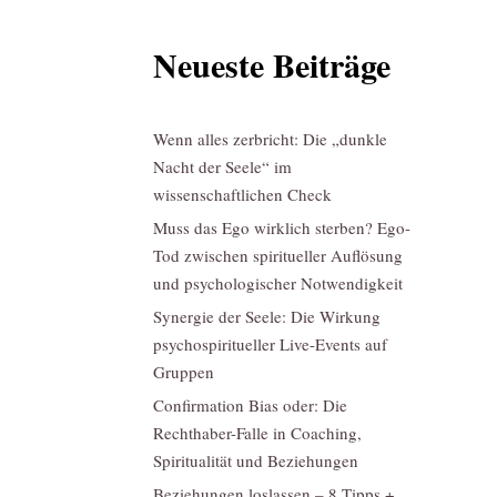
Neueste Beiträge
Wenn alles zerbricht: Die „dunkle
Nacht der Seele“ im
wissenschaftlichen Check
Muss das Ego wirklich sterben? Ego-
Tod zwischen spiritueller Auflösung
und psychologischer Notwendigkeit
Synergie der Seele: Die Wirkung
psychospiritueller Live-Events auf
Gruppen
Confirmation Bias oder: Die
Rechthaber-Falle in Coaching,
Spiritualität und Beziehungen
Beziehungen loslassen – 8 Tipps +