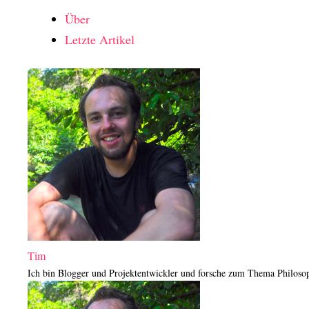
Über
Letzte Artikel
Tim
Ich bin Blogger und Projektentwickler und forsche zum Thema Philosop