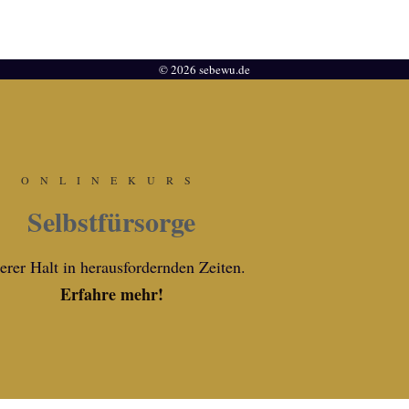
© 2026 sebewu.de
ONLINEKURS
Selbstfürsorge
erer Halt in herausfordernden Zeiten.
Erfahre mehr!