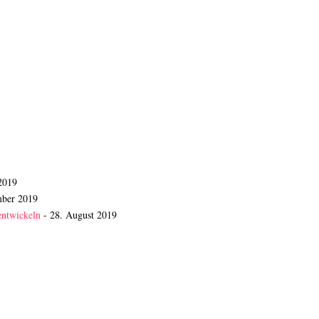
2019
mber 2019
entwickeln
- 28. August 2019