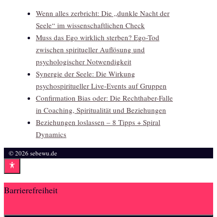
Wenn alles zerbricht: Die „dunkle Nacht der
Seele“ im wissenschaftlichen Check
Muss das Ego wirklich sterben? Ego-Tod
zwischen spiritueller Auflösung und
psychologischer Notwendigkeit
Synergie der Seele: Die Wirkung
psychospiritueller Live-Events auf Gruppen
Confirmation Bias oder: Die Rechthaber-Falle
in Coaching, Spiritualität und Beziehungen
Beziehungen loslassen – 8 Tipps + Spiral
Dynamics
© 2026 sebewu.de
Barrierefreiheit